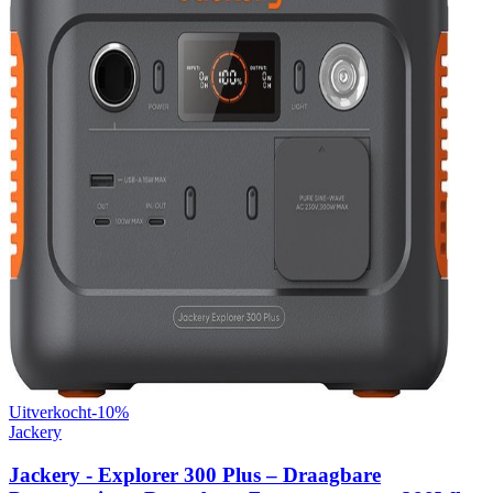
Uitverkocht
-
10
%
Jackery
Jackery - Explorer 300 Plus – Draagbare