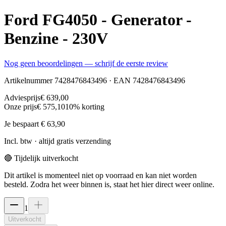
Ford FG4050 - Generator -
Benzine - 230V
Nog geen beoordelingen — schrijf de eerste review
Artikelnummer
7428476843496
· EAN
7428476843496
Adviesprijs
€ 639,00
Onze prijs
€ 575,10
10
% korting
Je bespaart
€ 63,90
Incl. btw · altijd gratis verzending
🔴 Tijdelijk uitverkocht
Dit artikel is momenteel niet op voorraad en kan niet worden
besteld. Zodra het weer binnen is, staat het hier direct weer online.
1
Uitverkocht