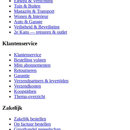
Elektra & Verlichting
Tuin & Buiten
Magazijn & Transport
Wonen & Interieur
Auto & Garage
Veiligheid & Beveiliging
2e Kans — retouren & outlet
Klantenservice
Klantenservice
Bestelling volgen
Mijn abonnementen
Retourneren
Garantie
Verzendpartners & levertijden
Verzendkosten
Koopgidsen
Thema-overzicht
Zakelijk
Zakelijk bestellen
Op factuur bestellen
Groothandel gereedschap