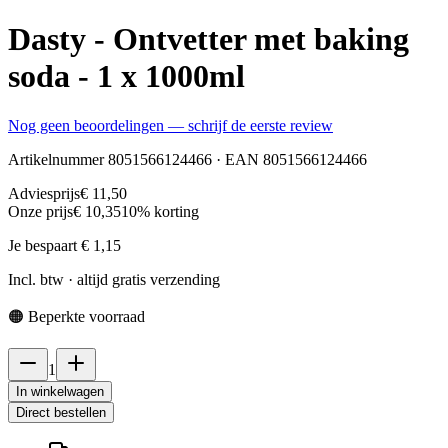
Dasty - Ontvetter met baking
soda - 1 x 1000ml
Nog geen beoordelingen — schrijf de eerste review
Artikelnummer
8051566124466
· EAN
8051566124466
Adviesprijs
€ 11,50
Onze prijs
€ 10,35
10
% korting
Je bespaart
€ 1,15
Incl. btw · altijd gratis verzending
🟠
Beperkte voorraad
1
In winkelwagen
Direct bestellen