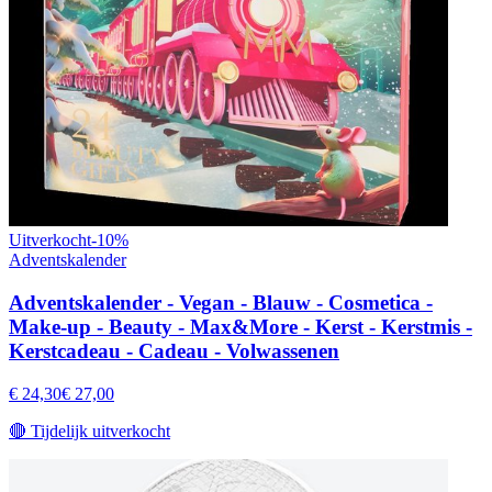
Uitverkocht
-
10
%
Adventskalender
Adventskalender - Vegan - Blauw - Cosmetica -
Make-up - Beauty - Max&More - Kerst - Kerstmis -
Kerstcadeau - Cadeau - Volwassenen
€ 24,30
€ 27,00
🔴
Tijdelijk uitverkocht