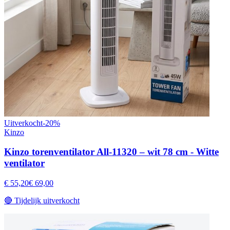
Uitverkocht
-
20
%
Kinzo
Kinzo torenventilator All-11320 – wit 78 cm - Witte
ventilator
€ 55,20
€ 69,00
🔴
Tijdelijk uitverkocht