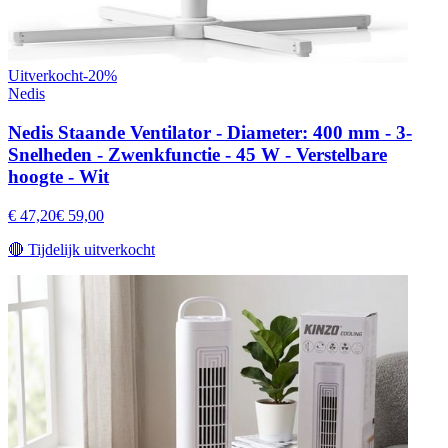
Uitverkocht
-
20
%
Nedis
Nedis Staande Ventilator - Diameter: 400 mm - 3-
Snelheden - Zwenkfunctie - 45 W - Verstelbare
hoogte - Wit
€ 47,20
€ 59,00
🔴
Tijdelijk uitverkocht