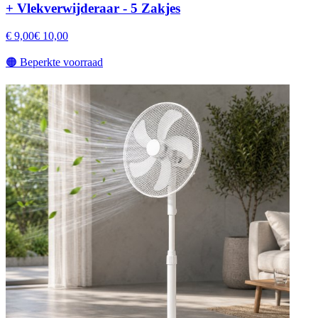
+ Vlekverwijderaar - 5 Zakjes
€ 9,00
€ 10,00
🟠
Beperkte voorraad