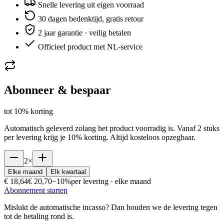
Snelle levering uit eigen voorraad
30 dagen bedenktijd, gratis retour
2 jaar garantie · veilig betalen
Officieel product met NL-service
Abonneer & bespaar
tot
10
% korting
Automatisch geleverd zolang het product voorradig is. Vanaf
2
stuks
per levering krijg je
10
% korting. Altijd kosteloos opzegbaar.
2
×
Elke maand
Elk kwartaal
€ 18,64
€ 20,70
−
10
%
per levering ·
elke maand
Abonnement starten
Mislukt de automatische incasso? Dan houden we de levering tegen
tot de betaling rond is.