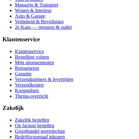
Magazijn & Transport
Wonen & Interieur
Auto & Garage
Veiligheid & Beveiliging
2e Kans — retouren & outlet
Klantenservice
Klantenservice
Bestelling volgen
Mijn abonnementen
Retourneren
Garantie
Verzendpartners & levertijden
Verzendkosten
Koopgidsen
Thema-overzicht
Zakelijk
Zakelijk bestellen
Op factuur bestellen
Groothandel gereedschap
Bedrijfsvoorraad inkopen