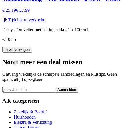
€ 25,19
€ 27,99
🔴
Tijdelijk uitverkocht
Dasty - Ontvetter met baking soda - 1 x 1000ml
€ 10,35
In winkelwagen
Nooit meer een deal missen
Ontvang wekelijks de scherpste aanbiedingen en klustips. Geen
spam, altijd opzegbaar.
Aanmelden
Alle categorieën
Zakelijk & Bedrijf
Huishouden
Elektra & Verlichting
Tuin & Buiten