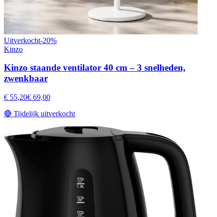
Uitverkocht
-
20
%
Kinzo
Kinzo staande ventilator 40 cm – 3 snelheden,
zwenkbaar
€ 55,20
€ 69,00
🔴
Tijdelijk uitverkocht