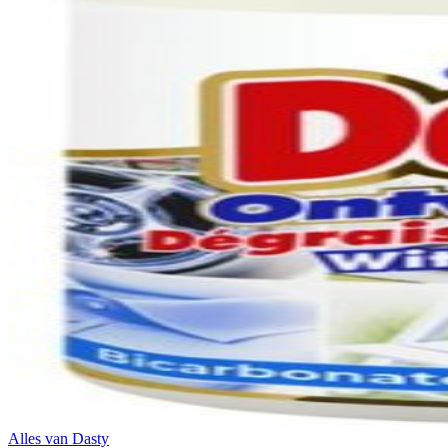
Alles van
Dasty