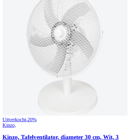
Uitverkocht
-
20
%
Kinzo,
Kinzo, Tafelventilator, diameter 30 cm, Wit, 3