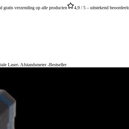
jd gratis verzending op alle producten
4,9 / 5 – uitstekend beoordeel
le Laser- Afstandsmeter -Bestseller