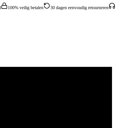
d
100% veilig betalen
30 dagen eenvoudig retourneren