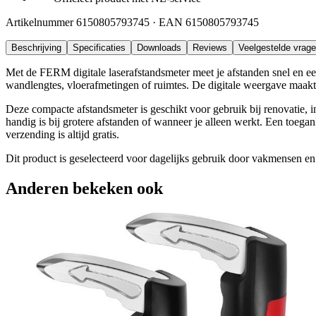
Artikelnummer
6150805793745
· EAN
6150805793745
Beschrijving
Specificaties
Downloads
Reviews
Veelgestelde vrag
Met de FERM digitale laserafstandsmeter meet je afstanden snel en een
wandlengtes, vloerafmetingen of ruimtes. De digitale weergave maakt he
Deze compacte afstandsmeter is geschikt voor gebruik bij renovatie, i
handig is bij grotere afstanden of wanneer je alleen werkt. Een toe
verzending is altijd gratis.
Dit product is geselecteerd voor dagelijks gebruik door vakmensen en 
Anderen bekeken ook