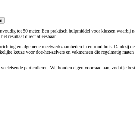
en
voudig tot 50 meter. Een praktisch hulpmiddel voor klussen waarbij nau
t resultaat direct afleesbaar.
nrichting en algemene meetwerkzaamheden in en rond huis. Dankzij de la
gankelijke keuze voor doe-het-zelvers en vakmensen die regelmatig mat
veeleisende particulieren. Wij houden eigen voorraad aan, zodat je best