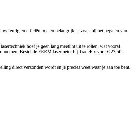
wkeurig en efficiënt meten belangrijk is, zoals bij het bepalen van
sertechniek hoef je geen lang meetlint uit te rollen, wat vooral
en opnemen. Bestel de FERM lasermeter bij TradeFix voor € 23,50;
elling direct verzonden wordt en je precies weet waar je aan toe bent.