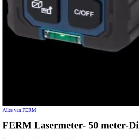
Alles van
FERM
FERM Lasermeter- 50 meter-Digi