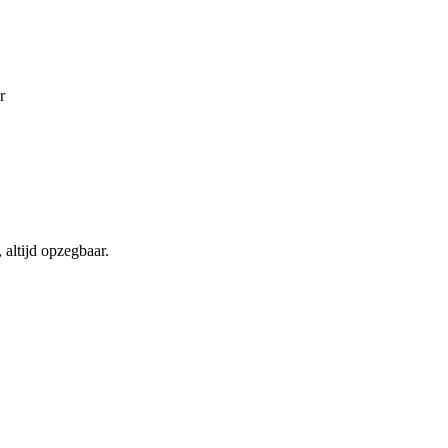
r
altijd opzegbaar.