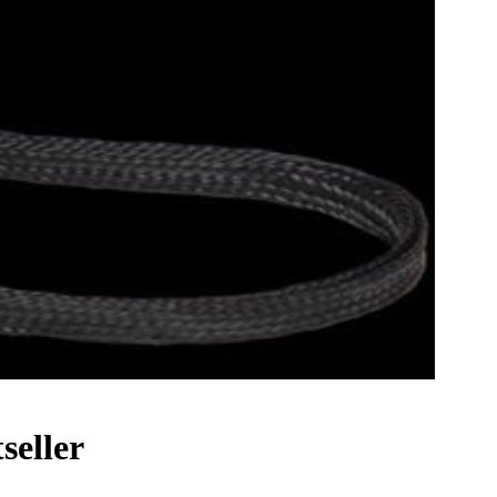
seller