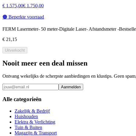
€ 1.575,00
€ 1.750,00
🟠
Beperkte voorraad
FERM Lasermeter- 50 meter-Digitale Laser- Afstandsmeter -Bestselle
€ 21,15
Uitverkocht
Nooit meer een deal missen
Ontvang wekelijks de scherpste aanbiedingen en klustips. Geen spam, 
Aanmelden
Alle categorieën
Zakelijk & Bedrijf
Huishouden
Elektra & Verlichting
Tuin & Buiten
Magazijn & Transport