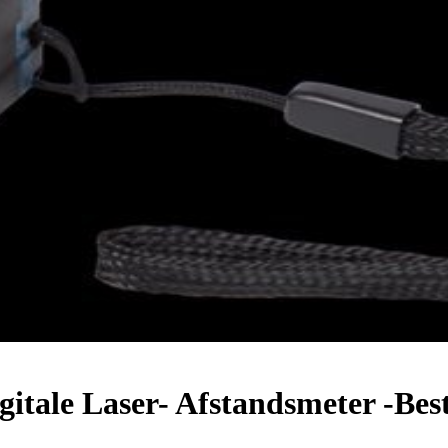
tale Laser- Afstandsmeter -Best