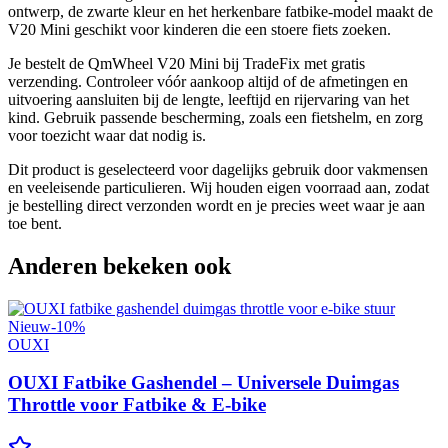
ontwerp, de zwarte kleur en het herkenbare fatbike-model maakt de
V20 Mini geschikt voor kinderen die een stoere fiets zoeken.
Je bestelt de QmWheel V20 Mini bij TradeFix met gratis
verzending. Controleer vóór aankoop altijd of de afmetingen en
uitvoering aansluiten bij de lengte, leeftijd en rijervaring van het
kind. Gebruik passende bescherming, zoals een fietshelm, en zorg
voor toezicht waar dat nodig is.
Dit product is geselecteerd voor dagelijks gebruik door vakmensen
en veeleisende particulieren. Wij houden eigen voorraad aan, zodat
je bestelling direct verzonden wordt en je precies weet waar je aan
toe bent.
Anderen bekeken ook
Nieuw
-
10
%
OUXI
OUXI Fatbike Gashendel – Universele Duimgas
Throttle voor Fatbike & E-bike