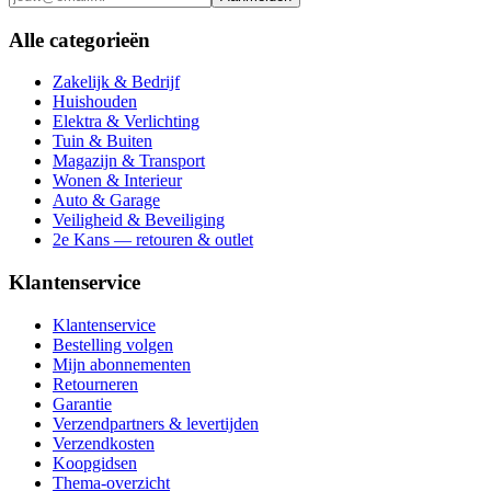
Alle categorieën
Zakelijk & Bedrijf
Huishouden
Elektra & Verlichting
Tuin & Buiten
Magazijn & Transport
Wonen & Interieur
Auto & Garage
Veiligheid & Beveiliging
2e Kans — retouren & outlet
Klantenservice
Klantenservice
Bestelling volgen
Mijn abonnementen
Retourneren
Garantie
Verzendpartners & levertijden
Verzendkosten
Koopgidsen
Thema-overzicht