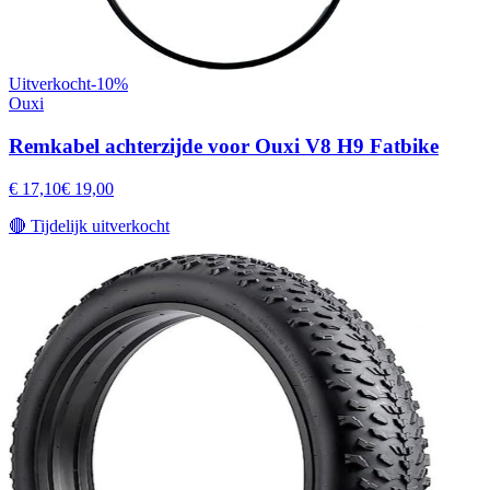
Uitverkocht
-
10
%
Ouxi
Remkabel achterzijde voor Ouxi V8 H9 Fatbike
€ 17,10
€ 19,00
🔴
Tijdelijk uitverkocht