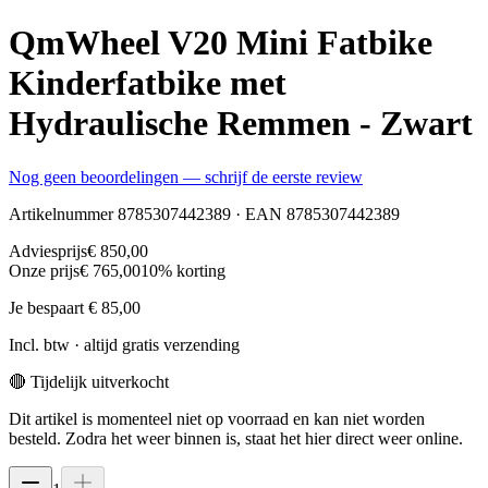
QmWheel V20 Mini Fatbike
Kinderfatbike met
Hydraulische Remmen - Zwart
Nog geen beoordelingen — schrijf de eerste review
Artikelnummer
8785307442389
· EAN
8785307442389
Adviesprijs
€ 850,00
Onze prijs
€ 765,00
10
% korting
Je bespaart
€ 85,00
Incl. btw · altijd gratis verzending
🔴 Tijdelijk uitverkocht
Dit artikel is momenteel niet op voorraad en kan niet worden
besteld. Zodra het weer binnen is, staat het hier direct weer online.