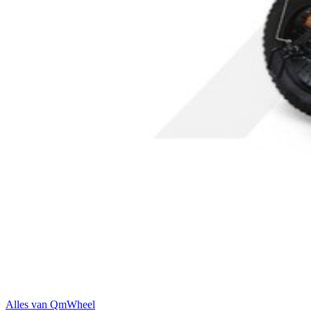
Alles van
QmWheel