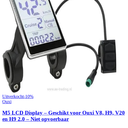
Uitverkocht
-
10
%
Ouxi
M5 LCD Display – Geschikt voor Ouxi V8, H9, V20
en H9 2.0 – Niet opvoerbaar