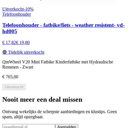
Uitverkocht
-
10
%
Telefoonhouder
Telefoonhouder - fatbike/fiets - weather resistent- vd-
hd005
€ 17,82
€ 19,80
🔴
Tijdelijk uitverkocht
QmWheel V20 Mini Fatbike Kinderfatbike met Hydraulische
Remmen - Zwart
€ 765,00
Uitverkocht
Nooit meer een deal missen
Ontvang wekelijks de scherpste aanbiedingen en klustips. Geen
spam, altijd opzegbaar.
Aanmelden