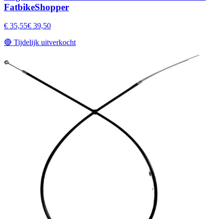
FatbikeShopper
€ 35,55
€ 39,50
🔴
Tijdelijk uitverkocht