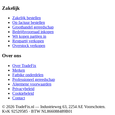
Zakelijk
Zakelijk bestellen
Op factuur bestellen
Groothandel gereedschap
Bedrijfsvoorraad inkopen
Wij kopen partijen in
Restpartij verkopen
Overstock verkopen
Over ons
Over TradeFix
Merken
Fatbike onderdelen
Professioneel gereedschap
Algemene voorwaarden
Privacybeleid
Cookiebeleid
Contact
©
2026
TradeFix.nl — Industrieweg 63, 2254 AE Voorschoten.
KvK 92529585 · BTW NL866088489B01