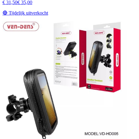
€ 31,50
€ 35,00
🔴
Tijdelijk uitverkocht