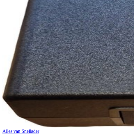
Alles van
Snellader