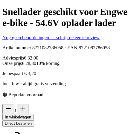
Snellader geschikt voor Engwe
e-bike - 54.6V oplader lader
Nog geen beoordelingen — schrijf de eerste review
Artikelnummer
8721082786058
· EAN
8721082786058
Adviesprijs
€ 32,00
Onze prijs
€ 28,80
10
% korting
Je bespaart
€ 3,20
Incl. btw · altijd gratis verzending
🟠
Beperkte voorraad
1
In winkelwagen
Direct bestellen