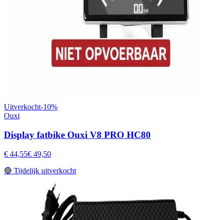
Uitverkocht
-
10
%
Ouxi
Display fatbike Ouxi V8 PRO HC80
€ 44,55
€ 49,50
🔴
Tijdelijk uitverkocht