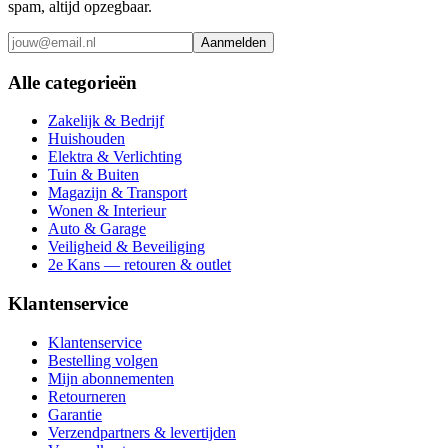
spam, altijd opzegbaar.
Aanmelden
Alle categorieën
Zakelijk & Bedrijf
Huishouden
Elektra & Verlichting
Tuin & Buiten
Magazijn & Transport
Wonen & Interieur
Auto & Garage
Veiligheid & Beveiliging
2e Kans — retouren & outlet
Klantenservice
Klantenservice
Bestelling volgen
Mijn abonnementen
Retourneren
Garantie
Verzendpartners & levertijden