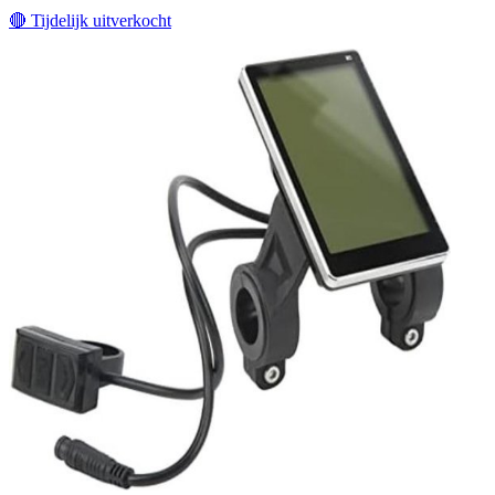
🔴
Tijdelijk uitverkocht