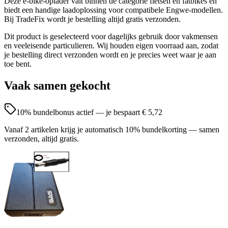
Deze e-bike-oplader valt binnen de categorie fietsen en fatbikes en
biedt een handige laadoplossing voor compatibele Engwe-modellen.
Bij TradeFix wordt je bestelling altijd gratis verzonden.
Dit product is geselecteerd voor dagelijks gebruik door vakmensen
en veeleisende particulieren. Wij houden eigen voorraad aan, zodat
je bestelling direct verzonden wordt en je precies weet waar je aan
toe bent.
Vaak samen gekocht
10
% bundelbonus actief — je bespaart
€ 5,72
Vanaf 2 artikelen krijg je automatisch 10% bundelkorting — samen
verzonden, altijd gratis.